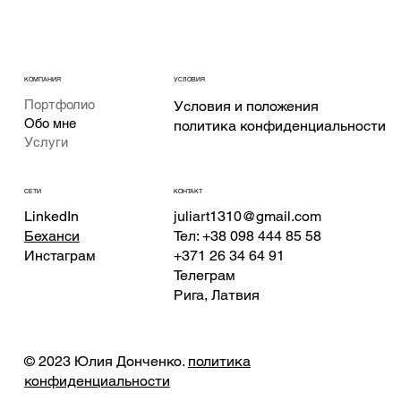
КОМПАНИЯ
УСЛОВИЯ
Портфолио
Условия и положения
Обо мне
политика конфиденциальности
Услуги
КОНТАКТ
СЕТИ
juliart1310@gmail.com
LinkedIn
Тел: +38 098 444 85 58
Беханси
+371 26 34 64 91
Инстаграм
Телеграм
Рига, Латвия
© 2023 Юлия Донченко.
политика
конфиденциальности