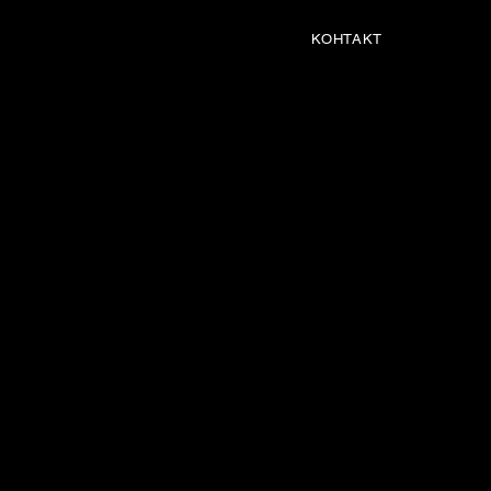
КОНТАКТ
Обо мне