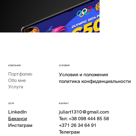
КОМПАНИЯ
УСЛОВИЯ
Портфолио
Условия и положения
Обо мне
политика конфиденциальности
Услуги
КОНТАКТ
СЕТИ
juliart1310@gmail.com
LinkedIn
Тел: +38 098 444 85 58
Беханси
+371 26 34 64 91
Инстаграм
Телеграм